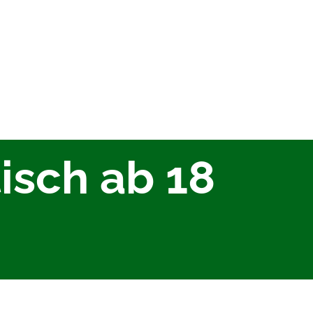
sch ab 18