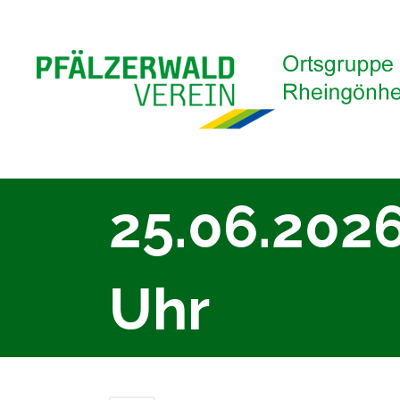
25.06.202
Uhr