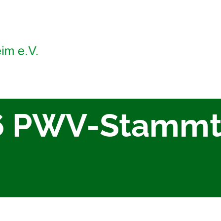
6 PWV-Stammti