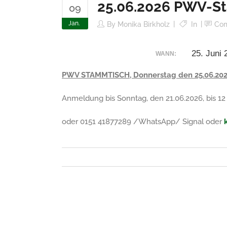
25.06.2026 PWV-St
09
Jan.
By
Monika Birkholz
In
Co
25. Juni
WANN:
PWV STAMMTISCH, Donnerstag den 25.06.2026,
Anmeldung bis Sonntag, den 21.06.2026, bis 12
oder 0151 41877289 /WhatsApp/ Signal oder