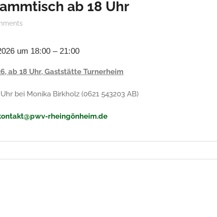
ammtisch ab 18 Uhr
mments
 2026 um 18:00 – 21:00
 ab 18 Uhr, Gaststätte Turnerheim
 Uhr bei Monika Birkholz (0621 543203 AB)
kontakt@pwv-rheingönheim.de