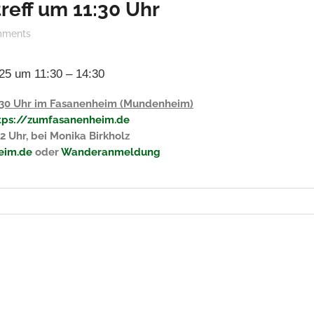
reff um 11:30 Uhr
ments
025 um 11:30 – 14:30
11:30 Uhr im Fasanenheim (Mundenheim)
tps://zumfasanenheim.de
2 Uhr, bei Monika Birkholz
eim.de
oder
Wanderanmeldung