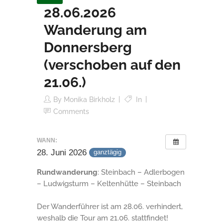
28.06.2026
Wanderung am
Donnersberg
(verschoben auf den
21.06.)
By
Monika Birkholz
In
Comments
WANN:
28. Juni 2026
ganztägig
Rundwanderung
: Steinbach – Adlerbogen
– Ludwigsturm – Keltenhütte – Steinbach
Der Wanderführer ist am 28.06. verhindert,
weshalb die Tour am 21.06. stattfindet!