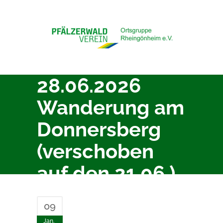
28.06.2026
Wanderung am
Donnersberg
(verschoben
auf den 21.06.)
09
Jan.