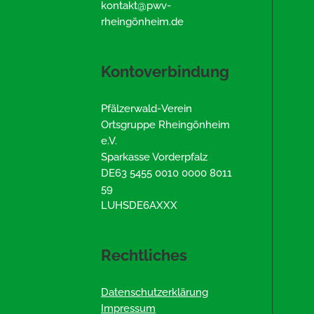
kontakt@pwv-
rheingönheim.de
Kontoverbindung
Pfälzerwald-Verein
Ortsgruppe Rheingönheim
e.V.
Sparkasse Vorderpfalz
DE63 5455 0010 0000 8011
59
LUHSDE6AXXX
Rechtliches
Datenschutzerklärung
Impressum