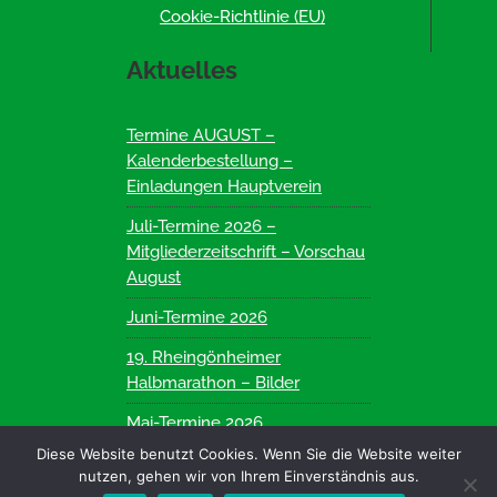
Cookie-Richtlinie (EU)
Aktuelles
Termine AUGUST –
Kalenderbestellung –
Einladungen Hauptverein
Juli-Termine 2026 –
Mitgliederzeitschrift – Vorschau
August
Juni-Termine 2026
19. Rheingönheimer
Halbmarathon – Bilder
Mai-Termine 2026
Diese Website benutzt Cookies. Wenn Sie die Website weiter
nutzen, gehen wir von Ihrem Einverständnis aus.