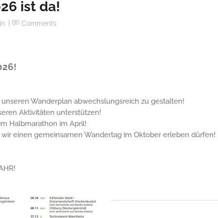
6 ist da!
in
Comments
026!
, unseren Wanderplan abwechslungsreich zu gestalten!
eren Aktivitäten unterstützen!
im Halbmarathon im April!
n wir einen gemeinsamen Wandertag im Oktober erleben dürfen!
AHR!