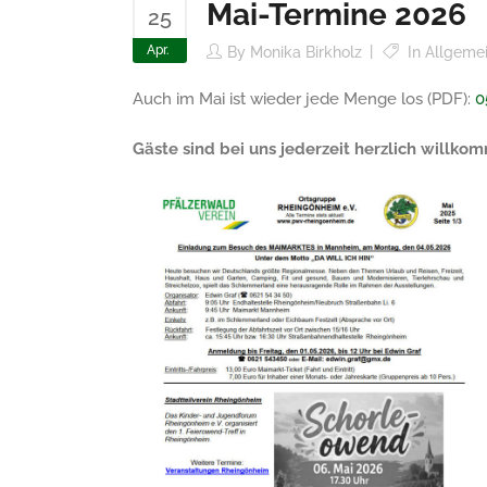
Mai-Termine 2026
25
Apr.
By
Monika Birkholz
In
Allgeme
Auch im Mai ist wieder jede Menge los (PDF):
0
Gäste sind bei uns jederzeit herzlich willk